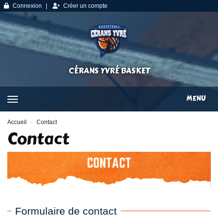
Panneau de gestion des cookies
Connexion
Créer un compte
CÉRANS YVRÉ BASKET
MENU
*
Accueil
Contact
Contact
*
*
*
Formulaire de contact